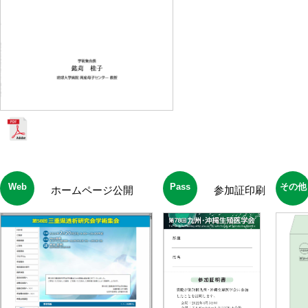
Web
Pass
その他
ホームページ公開
参加証印刷