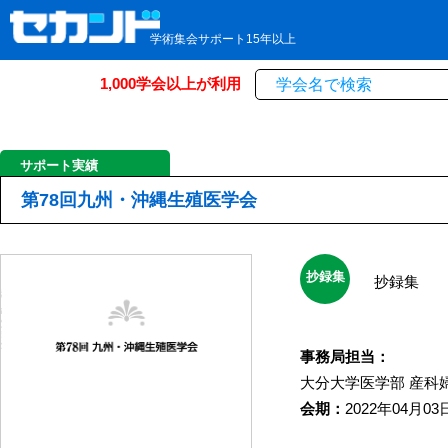
学術集会サポート15年以上
1,000学会以上が利用
サポート実績
第78回九州・沖縄生殖医学会
抄録集
抄録集
事務局担当：
大分大学医学部
産科
会期：
2022年04月03