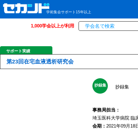
学術集会サポート15年以上
1,000学会以上が利用
サポート実績
第23回在宅血液透析研究会
抄録集
抄録集
事務局担当：
埼玉医科大学病院
臨
会期：
2021年09月18