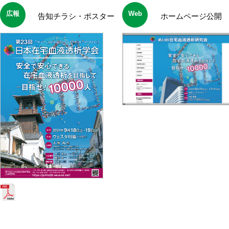
広報
Web
告知チラシ・ポスター
ホームページ公開