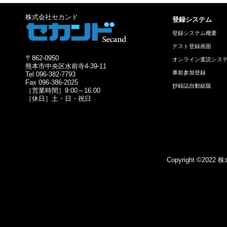
株式会社セカンド
登録システム
登録システム概要
テスト登録画面
〒862-0950
オンライン査読シス
熊本市中央区水前寺4-39-11
事前参加登録
Tel 096-382-7793
Fax 096-386-2025
抄録誌自動組版
［営業時間］9:00～16:00
［休日］土・日・祝日
Copyright ©2022 株