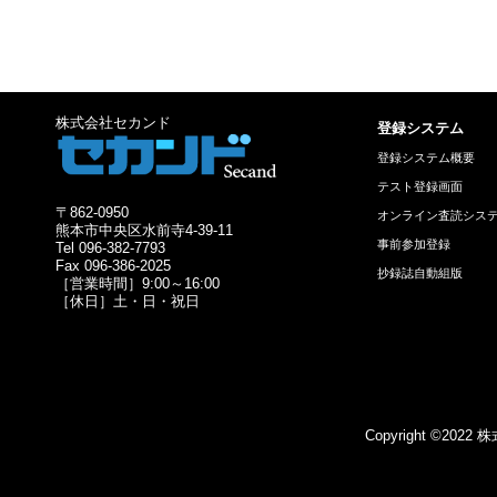
株式会社セカンド
登録システム
登録システム概要
テスト登録画面
〒862-0950
オンライン査読シス
熊本市中央区水前寺4-39-11
事前参加登録
Tel 096-382-7793
Fax 096-386-2025
抄録誌自動組版
［営業時間］9:00～16:00
［休日］土・日・祝日
Copyright ©2022 株