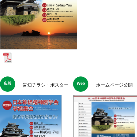
広報
Web
告知チラシ・ポスター
ホームページ公開