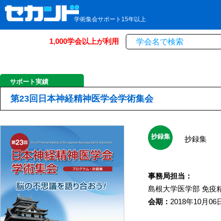
学術集会サポート15年以上
1,000学会以上が利用
サポート実績
第23回日本神経精神医学会学術集会
抄録集
抄録集
事務局担当：
島根大学医学部
免疫
会期：
2018年10月06