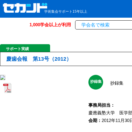
学術集会サポート15年以上
1,000学会以上が利用
サポート実績
慶歯会報 第13号（2012）
抄録集
抄録集
事務局担当：
慶應義塾大学 医学
会期：
2012年11月30