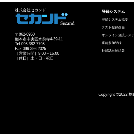
株式会社セカンド
登録システム
登録システム概要
テスト登録画面
〒862-0950
オンライン査読シス
熊本市中央区水前寺4-39-11
事前参加登録
Tel 096-382-7793
Fax 096-386-2025
抄録誌自動組版
［営業時間］9:00～16:00
［休日］土・日・祝日
Copyright ©2022 株