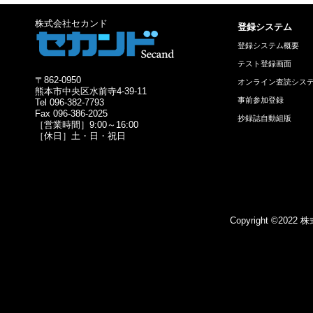
株式会社セカンド
登録システム
登録システム概要
テスト登録画面
〒862-0950
オンライン査読シス
熊本市中央区水前寺4-39-11
事前参加登録
Tel 096-382-7793
Fax 096-386-2025
抄録誌自動組版
［営業時間］9:00～16:00
［休日］土・日・祝日
Copyright ©2022 株