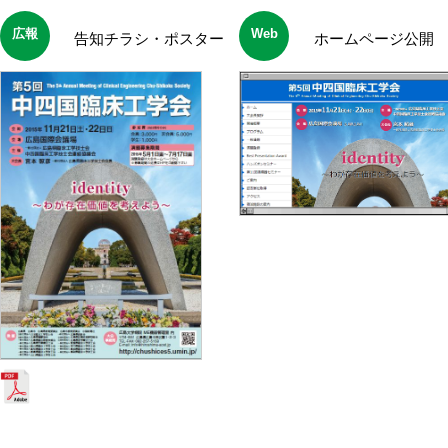
広報
Web
告知チラシ・ポスター
ホームページ公開