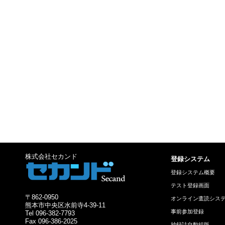
株式会社セカンド
登録システム
登録システム概要
テスト登録画面
〒862-0950
オンライン査読シス
熊本市中央区水前寺4-39-11
事前参加登録
Tel 096-382-7793
Fax 096-386-2025
抄録誌自動組版