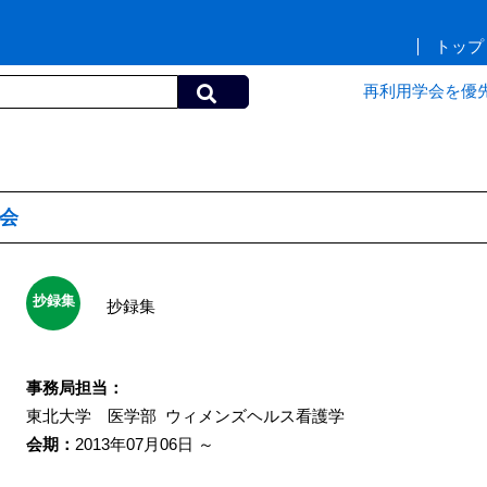
トップ
再利用学会を優
会
抄録集
抄録集
事務局担当：
東北大学 医学部
ウィメンズヘルス看護学
会期：
2013年07月06日 ～