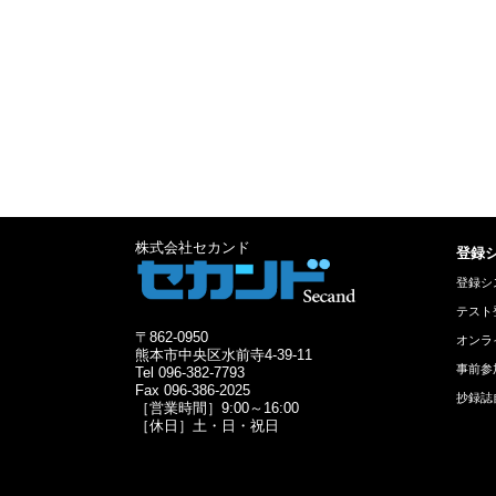
株式会社セカンド
登録
登録シ
テスト
〒862-0950
オンラ
熊本市中央区水前寺4-39-11
事前参
Tel 096-382-7793
Fax 096-386-2025
抄録誌
［営業時間］9:00～16:00
［休日］土・日・祝日