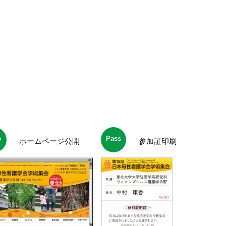
b
Pass
ホームページ公開
参加証印刷