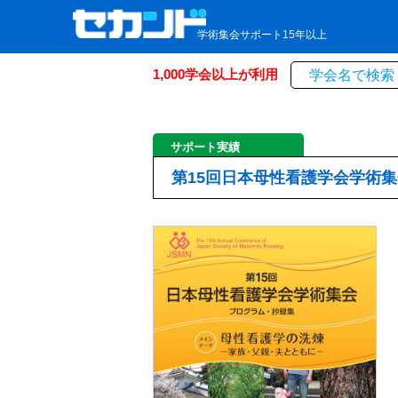
学術集会サポート15年以上
1,000学会以上が利用
サポート実績
第15回日本母性看護学会学術集