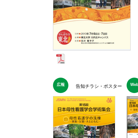
広報
We
告知チラシ・ポスター