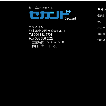
株式会社セカンド
登録
登録シ
テスト
〒862-0950
オンラ
熊本市中央区水前寺4-39-11
事前参
Tel 096-382-7793
Fax 096-386-2025
抄録誌
［営業時間］9:00～16:00
［休日］土・日・祝日