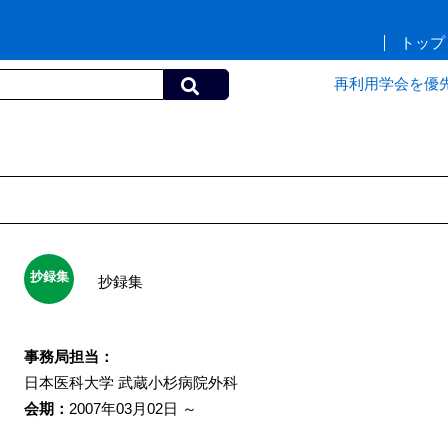
トップ
再利用学会を優
抄録集
抄録集
事務局担当：
日本医科大学
武蔵小杉病院外科
会期：
2007年03月02日 ～