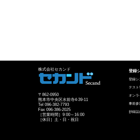
株式会社セカンド
登録
登録シ
テスト
〒862-0950
オンラ
熊本市中央区水前寺4-39-11
事前参
Tel 096-382-7793
Fax 096-386-2025
抄録誌
［営業時間］9:00～16:00
［休日］土・日・祝日