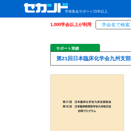
学術集会サポート15年以上
1,000学会以上が利用
サポート実績
第21回日本臨床化学会九州支