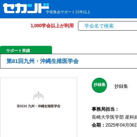
学術集会サポート15年以上
1,000学会以上が利用
サポート実績
第81回九州・沖縄生殖医学会
抄録集
抄録集
事務局担当：
長崎大学医学部
産科
会期：
2025年04月06