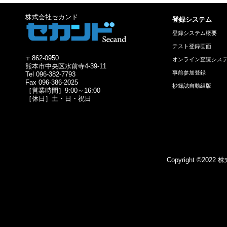
株式会社セカンド
登録システム
登録システム概要
テスト登録画面
〒862-0950
オンライン査読シス
熊本市中央区水前寺4-39-11
事前参加登録
Tel 096-382-7793
Fax 096-386-2025
抄録誌自動組版
［営業時間］9:00～16:00
［休日］土・日・祝日
Copyright ©2022 株