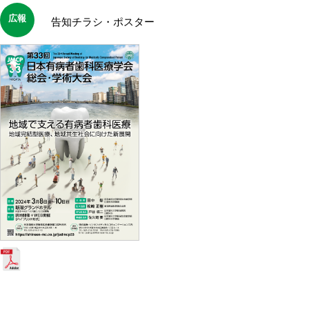
広報
告知チラシ・ポスター