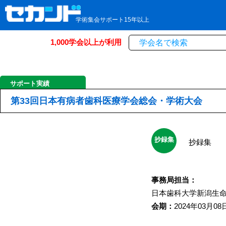
学術集会サポート15年以上
1,000学会以上が利用
サポート実績
第33回日本有病者歯科医療学会総会・学術大会
抄録集
抄録集
事務局担当：
日本歯科大学新潟生
会期：
2024年03月08